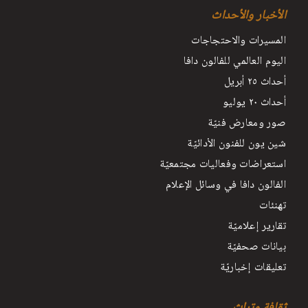
الأخبار والأحداث
المسيرات والاحتجاجات
اليوم العالمي للفالون دافا
أحداث ٢٥ أبريل
أحداث ٢٠ يوليو
صور ومعارض فنيّة
شين يون للفنون الأدائيّة
استعراضات وفعاليات مجتمعيّة
الفالون دافا في وسائل الإعلام
تهنئات
تقارير إعلاميّة
بيانات صحفيّة
تعليقات إخباريّة
ثقافة وتراث