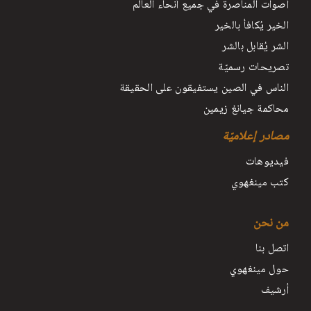
أصوات المناصرة في جميع أنحاء العالم
الخير يُكافأ بالخير
الشر يُقابل بالشر
تصريحات رسميّة
الناس في الصين يستفيقون على الحقيقة
محاكمة جيانغ زيمين
مصادر إعلاميّة
فيديوهات
كتب مينغهوي
من نحن
اتصل بنا
حول مينغهوي
أرشيف