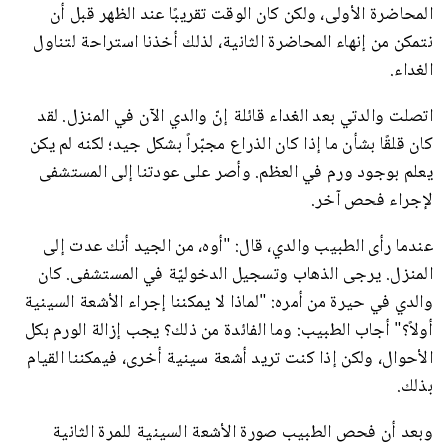
المحاضرة الأولى، ولكن كان الوقت تقريبًا عند الظهر قبل أن
نتمكن من إنهاء المحاضرة الثانية، لذلك أخذنا استراحة لتناول
الغداء.
اتصلت والدتي بعد الغداء قائلة إنّ والدي الآن في المنزل. لقد
كان قلقًا بشأن ما إذا كان الذراع مجبّراً بشكل جيد؛ لكنه لم يكن
يعلم بوجود ورم في العظم. وأصر على عودتنا إلى المستشفى
لإجراء فحص آخر.
عندما رأى الطبيب والدي، قال: "أوه، من الجيد أنك عدت إلى
المنزل. يرجى الذهاب وتسجيل الدخوليّة في المستشفى. كان
والدي في حيرة من أمره: "لماذا لا يمكننا إجراء الأشعة السينية
أولاً؟" أجاب الطبيب: وما الفائدة من ذلك؟ يجب إزالة الورم بكل
الأحوال، ولكن إذا كنت تريد أشعة سينية أخرى، فيمكننا القيام
بذلك.
وبعد أن فحص الطبيب صورة الأشعة السينية للمرة الثانية