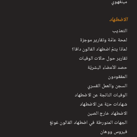
مينغهوي
الاضطهاد
التعذيب
لمحة عامّة وتقارير موجزة
لماذا يتمّ اضطهاد الفالون دافا؟
تقارير حول حالات الوفيات
حصد الأعضاء البشريّة
المفقودون
السجن والعمل القسري
الوفيات الناتجة عن الاضطهاد
شهادات حيّة عن الاضطهاد
الاضطهاد خارج الصين
الجهات المتورطة في اضطهاد الفالون غونغ
فيروس ووهان