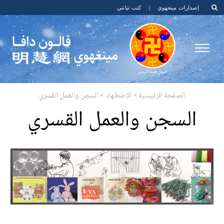
إصدارات مينغهوي
|
كتب تيانتي
الصفحة الرئيسية
>
الاضطهاد
>
السجن والعمل القسري
السجن والعمل القسري