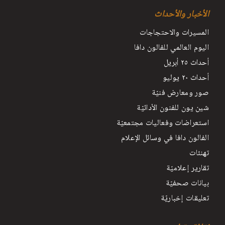
الأخبار والأحداث
المسيرات والاحتجاجات
اليوم العالمي للفالون دافا
أحداث ٢٥ أبريل
أحداث ٢٠ يوليو
صور ومعارض فنيّة
شين يون للفنون الأدائيّة
استعراضات وفعاليات مجتمعيّة
الفالون دافا في وسائل الإعلام
تهنئات
تقارير إعلاميّة
بيانات صحفيّة
تعليقات إخباريّة