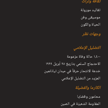
ثقافة وتراث
تقاليد موروثة
موسيقى وفن
الحياة والكون
وجهات نظر
التضليل الإعلامي
١٫٤٠٠ حالة وفاة مزعومة
الاحتجاج السلمي بتاريخ ٢٥ أبريل ١٩٩٩
خدعة الانتحار حرقاً في ميدان تيانانمين
المزيد من التضليل الإعلامي
الكارما والفضيلة
محامون وقضايا
المقاومة الشعبيّة في الصين