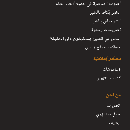
أصوات المناصرة في جميع أنحاء العالم
الخير يُكافأ بالخير
الشر يُقابل بالشر
تصريحات رسميّة
الناس في الصين يستفيقون على الحقيقة
محاكمة جيانغ زيمين
مصادر إعلاميّة
فيديوهات
كتب مينغهوي
من نحن
اتصل بنا
حول مينغهوي
أرشيف