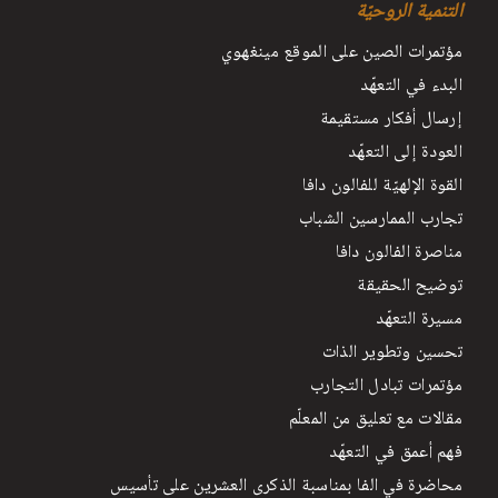
التنمية الروحيّة
مؤتمرات الصين على الموقع مينغهوي
البدء في التعهّد
إرسال أفكار مستقيمة
العودة إلى التعهّد
القوة الإلهيّة للفالون دافا
تجارب الممارسين الشباب
مناصرة الفالون دافا
توضيح الحقيقة
مسيرة التعهّد
تحسين وتطوير الذات
مؤتمرات تبادل التجارب
مقالات مع تعليق من المعلّم
فهم أعمق في التعهّد
محاضرة في الفا بمناسبة الذكرى العشرين على تأسيس