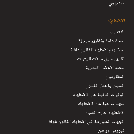
مينغهوي
الاضطهاد
التعذيب
لمحة عامّة وتقارير موجزة
لماذا يتمّ اضطهاد الفالون دافا؟
تقارير حول حالات الوفيات
حصد الأعضاء البشريّة
المفقودون
السجن والعمل القسري
الوفيات الناتجة عن الاضطهاد
شهادات حيّة عن الاضطهاد
الاضطهاد خارج الصين
الجهات المتورطة في اضطهاد الفالون غونغ
فيروس ووهان