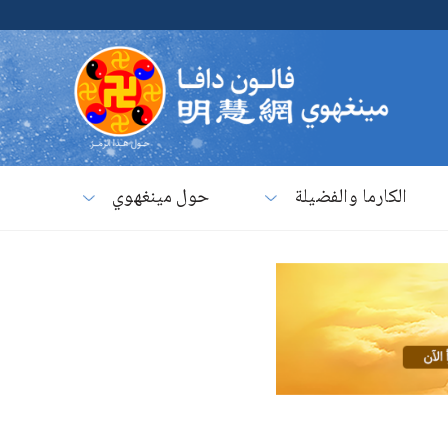
الكارما والفضيلة
حول مينغهوي