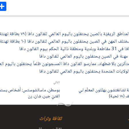
are
ق الريفيّة بالصين يحتفلون باليوم العالمي للفالون دافا (٧٩ بطاقة تهنئة)
 المهن في الصين يحتفلون باليوم العالمي للفالون دافا (٦٠ بطاقة تهنئة)
بيوم الفالون دافا
هنة في الصين يحتفلون باليوم العالمي للفالون دافا
تأثرين بالاضطهاد، ممارسو الفالون دافا المسجونون ظلماً يحتفلون باليوم العا
لولايات المتحدة يحتفلون باليوم العالمي للفالون دافا
التالي
 تشانغتشون يهنّئون المعلّم لـي
بوسطن، ماساتشوستس: أشخاص يستمدّو
ية)
الفنيّ جين، شان، رن
ثقافة وتراث