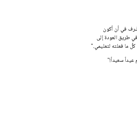
شّرف في أن أكون
 في طريق العودة إلى
كلّ ما فعلته لتعليمي."
عيداً سعيداً!"