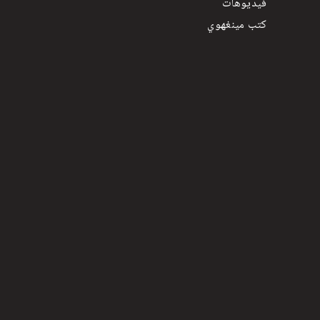
فيديوهات
كتب مينغهوي