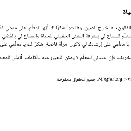
ياة
الون دافا خارج الصين، وقالت: "شكرًا لك أيّها المعلّم، على منحي ال
المعلّم للسماح لي بمعرفة المعنى الحقيقي للحياة والسماح لي بالمُضيّ
 يا معلّمي على إرشادك لي لأكون امرأة فاضلة. شكرًا لك يا معلّمي على 
، فإنّ امتناني للمعلّم لا يمكن التّعبير عنه بالكلمات. أتمنّى للمعلّم 