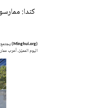
كندا: ممارسو 
(Minghui.org)
يجتمع ا
اليوم المميّز، أعرب ممار