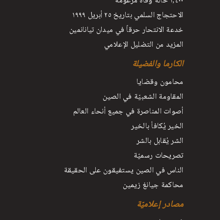
١٫٤٠٠ حالة وفاة مزعومة
الاحتجاج السلمي بتاريخ ٢٥ أبريل ١٩٩٩
خدعة الانتحار حرقاً في ميدان تيانانمين
المزيد من التضليل الإعلامي
الكارما والفضيلة
محامون وقضايا
المقاومة الشعبيّة في الصين
أصوات المناصرة في جميع أنحاء العالم
الخير يُكافأ بالخير
الشر يُقابل بالشر
تصريحات رسميّة
الناس في الصين يستفيقون على الحقيقة
محاكمة جيانغ زيمين
مصادر إعلاميّة