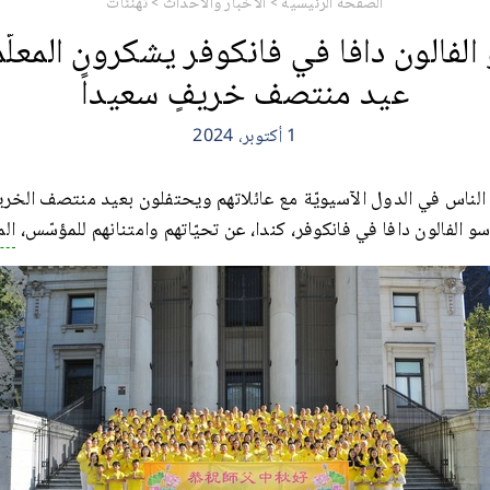
الصفحة الرئيسية
>
الأخبار والأحداث
>
تهنئات
الفالون دافا في فانكوفر يشكرون المعلّم
عيد منتصف خريفٍ سعيداً
1 أكتوبر، 2024
لناس في الدول الآسيويّة مع عائلاتهم ويحتفلون بعيد منتصف الخري
سو الفالون دافا في فانكوفر، كندا، عن تحيّاتهم وامتنانهم للمؤسّس،
الم