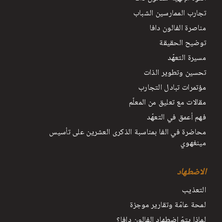
تجارب الممارسين الشباب
مناصرة الفالون دافا
توضيح الحقيقة
مسيرة التعهّد
تحسين وتطوير الذات
مؤتمرات تبادل التجارب
مقالات مع تعليق من المعلّم
فهم أعمق في التعهّد
محاضرة في الفا بمناسبة الذكرى العشرين على تأسيس
مينغهوي
الاضطهاد
التعذيب
لمحة عامّة وتقارير موجزة
لماذا يتمّ اضطهاد الفالون دافا؟