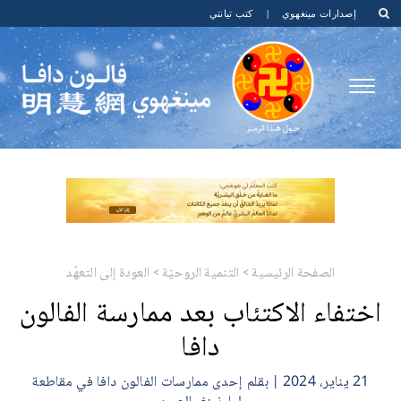
إصدارات مينغهوي
|
كتب تيانتي
الصفحة الرئيسية
>
التنمية الروحيّة
>
العودة إلى التعهّد
اختفاء الاكتئاب بعد ممارسة الفالون
دافا
21 يناير، 2024 | بقلم إحدى ممارسات الفالون دافا في مقاطعة