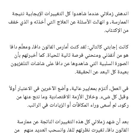
اندهش زملائي عندما شاهدوا كل التغييرات الإيجابية نتيجة
الممارسة، و انهالت الأسئلة عن العلاج التي أخذته و الذي خفف
من الإكتئاب.
كانت إجابتي كالتالي: لقد كنت أمارس الفالون دافا، ومعلّم دافا
هو من أنقذني ومنحني فرصة ثانية للحياة. كما أخبرتهم بأن
الصورة السلبية التي شاهدوها عن دافا على شاشات التلفزيون
بعيدة كل البعد عن الحقيقة.
في العمل، ألتزم بمعايير عالية، وأضع الآخرين في الاعتبار أولاً
وقبل كل شىء. وخلال الأزمة الاقتصادية وما نتج عنها من
ركود، لم أسعى وراء المكافآت أو الزيادات في الراتب.
بعد أن شهد زملائي كل هذه التغييرات الناتجة عن ممارسة
الفالون دافا، تغيرت نظرتهم للفا، وانسحب العديد منهم من