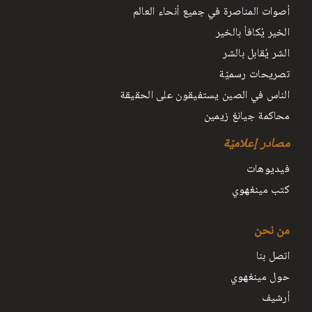
أصوات المناصرة في جميع أنحاء العالم
الخير يُكافأ بالخير
الشر يُقابل بالشر
تصريحات رسميّة
الناس في الصين يستفيقون على الحقيقة
محاكمة جيانغ زيمين
مصادر إعلاميّة
فيديوهات
كتب مينغهوي
من نحن
اتصل بنا
حول مينغهوي
أرشيف