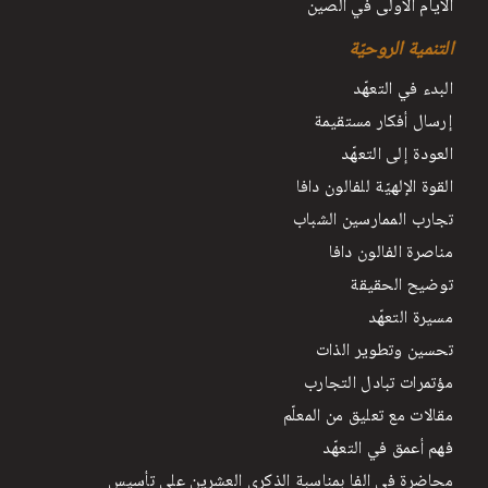
الأيام الأولى في الصين
التنمية الروحيّة
البدء في التعهّد
إرسال أفكار مستقيمة
العودة إلى التعهّد
القوة الإلهيّة للفالون دافا
تجارب الممارسين الشباب
مناصرة الفالون دافا
توضيح الحقيقة
مسيرة التعهّد
تحسين وتطوير الذات
مؤتمرات تبادل التجارب
مقالات مع تعليق من المعلّم
فهم أعمق في التعهّد
محاضرة في الفا بمناسبة الذكرى العشرين على تأسيس