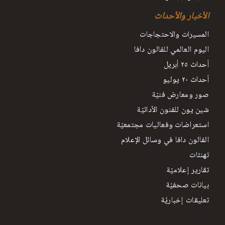
الأخبار والأحداث
المسيرات والاحتجاجات
اليوم العالمي للفالون دافا
أحداث ٢٥ أبريل
أحداث ٢٠ يوليو
صور ومعارض فنيّة
شين يون للفنون الأدائيّة
استعراضات وفعاليات مجتمعيّة
الفالون دافا في وسائل الإعلام
تهنئات
تقارير إعلاميّة
بيانات صحفيّة
تعليقات إخباريّة