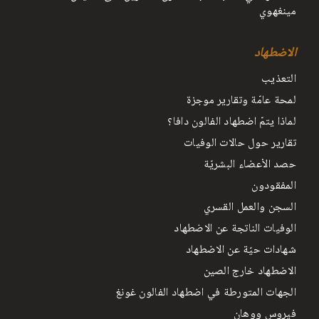
مينغهوي
الاضطهاد
التعذيب
لمحة عامّة وتقارير موجزة
لماذا يتمّ اضطهاد الفالون دافا؟
تقارير حول حالات الوفيات
حصد الأعضاء البشريّة
المفقودون
السجن والعمل القسري
الوفيات الناتجة عن الاضطهاد
شهادات حيّة عن الاضطهاد
الاضطهاد خارج الصين
الجهات المتورطة في اضطهاد الفالون غونغ
فيروس ووهان