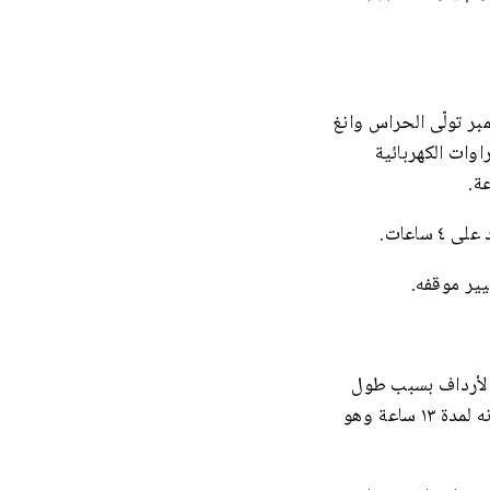
مات الكهربائية لساعات من قبل حرّاس السجن. سنة ٢٠۰١ يوم ٢٤ ديسمبر تولّى الحراس وانغ
اوات الكهربائية
ة.
ساعات.
يير موقفه.
الأرداف بسبب طول
الجلوس. لما جاؤوا بالسيد بين شبين الى السجن في يناير ٢۰۰٣ ثلاثة من السجناء، بقوا يراقبونه لمدة ١٣ ساعة وهو