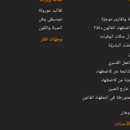
تقاليد موروثة
ة وتقارير موجزة
موسيقى وفن
 اضطهاد الفالون دافا؟
الحياة والكون
ل حالات الوفيات
وجهات نظر
اء البشريّة
ن
عمل القسري
لناتجة عن الاضطهاد
ّة عن الاضطهاد
خارج الصين
متورطة في اضطهاد الفالون
وهان
الأحداث