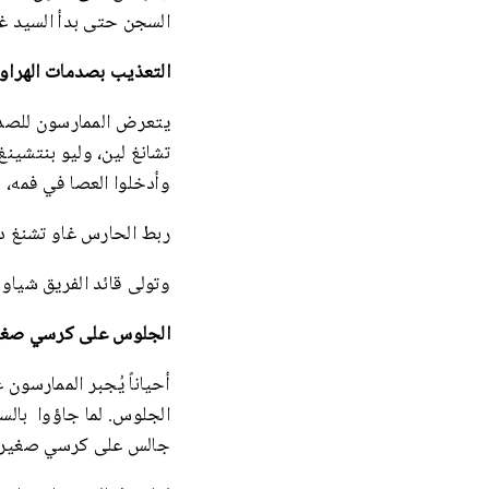
السجن حتى بدأ السيد غا
التعذيب بصدمات الهراوا
تشانغ لين، وليو بنتشينغ
وأدخلوا العصا في فمه،
ربط الحارس غاو تشنغ دونغ
وتولى قائد الفريق شياو
الجلوس على كرسي صغي
أحياناً يُجبر الممارس
جالس على كرسي صغير.