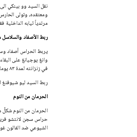
مرتدياً ثيابه الداخلية فقط، وذلك لم
ربط الأصفاد والسلاسل م
يربط الحراس أصفاد وسل
في زنزانته لمدة ٨٣ يوما.
ربط السيد ليو شيوفنغ ا
الحرمان من النوم
الحرمان من النوم شكلٌ م
حراس سجن لانتشو فريقاً
الشيوعي ضد الفالون غ