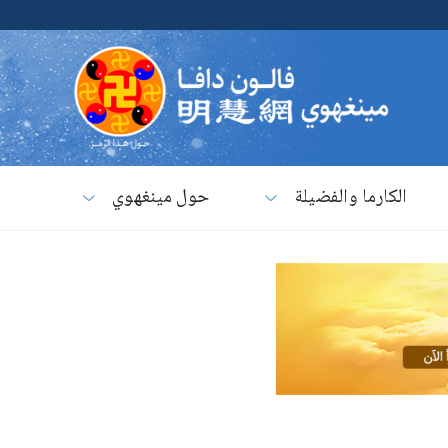
الكارما والفضيلة
حول مينغهوي