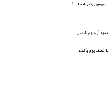
، يقومون بضربه حتى لا
صابع أرجلهم تلامس
دة نصف يوم بأكمله.